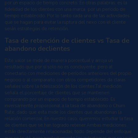
por un espacio de tiempo concreto. En otras palabras, es la
fidelidad de los clientes con una marca por un periodo de
tiempo establecido. Por lo tanto cada una de las actividades
que se hagan para evitar la ruptura del nexo con el cliente
serán estrategias de retención.
Tasa de retención de clientes vs Tasa de
abandono declientes
Este valor se mide de manera porcentual y arroja un
resultado que por sí solo no es concluyente, pero al
conectarlo con mediciones de períodos anteriores del propio
negocio o al compararlo con otros competidores da claras
señales sobre la fidelización de los clientes.Tal medición
señala el porcentaje de clientes que se mantienen
comprando por un espacio de tiempo establecido. Es
inversamente proporcional a la tasa de abandono o Churn
Rate, dado que esta mide los clientes que abandonan la
relación comercial. En nuestro caso, queremos estudiar la tasa
de clientes que se han logrado retener.Ambas mediciones
están directamente relacionadas, todo depende del enfoque
que se le dé, pero perfectamente las estrategias que se usan