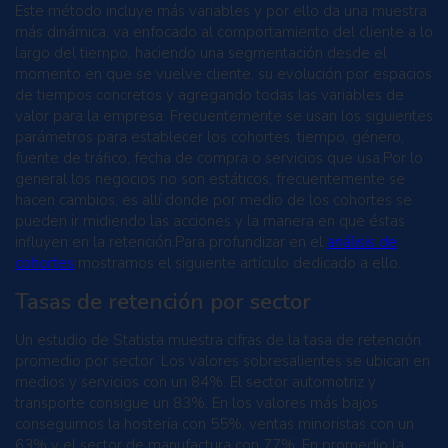
Este método incluye más variables y por ello da una muestra
más dinámica, va enfocado al comportamiento del cliente a lo
largo del tiempo, haciendo una segmentación desde el
momento en que se vuelve cliente, su evolución por espacios
de tiempos concretos y agregando todas las variables de
valor para la empresa. Frecuentemente se usan los siguientes
parámetros para establecer los cohortes, tiempo, género,
fuente de tráfico, fecha de compra o servicios que usa.Por lo
general los negocios no son estáticos, frecuentemente se
hacen cambios, es allí donde por medio de los cohortes se
pueden ir midiendo las acciones y la manera en que éstas
influyen en la retención.Para profundizar en el
análisis de
cohortes
mostramos el siguiente artículo dedicado a ello.
Tasas de retención por sector
Un estudio de Statista muestra cifras de la tasa de retención
promedio por sector. Los valores sobresalientes se ubican en
medios y servicios con un 84%. El sector automotriz y
transporte consigue un 83%. En los valores más bajos
conseguimos la hostería con 55%, ventas minoristas con un
63% y el sector de manufactura con 77%. En promedio la