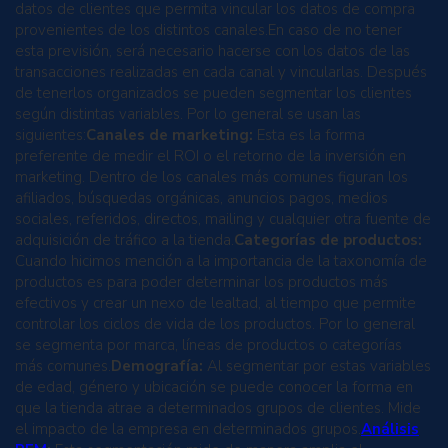
datos de clientes que permita vincular los datos de compra
provenientes de los distintos canales.En caso de no tener
esta previsión, será necesario hacerse con los datos de las
transacciones realizadas en cada canal y vincularlas. Después
de tenerlos organizados se pueden segmentar los clientes
según distintas variables. Por lo general se usan las
siguientes:
Canales de marketing:
Esta es la forma
preferente de medir el ROI o el retorno de la inversión en
marketing. Dentro de los canales más comunes figuran los
afiliados, búsquedas orgánicas, anuncios pagos, medios
sociales, referidos, directos, mailing y cualquier otra fuente de
adquisición de tráfico a la tienda.
Categorías de productos:
Cuando hicimos mención a la importancia de la taxonomía de
productos es para poder determinar los productos más
efectivos y crear un nexo de lealtad, al tiempo que permite
controlar los ciclos de vida de los productos. Por lo general
se segmenta por marca, líneas de productos o categorías
más comunes.
Demografía:
Al segmentar por estas variables
de edad, género y ubicación se puede conocer la forma en
que la tienda atrae a determinados grupos de clientes. Mide
el impacto de la empresa en determinados grupos.
Análisis