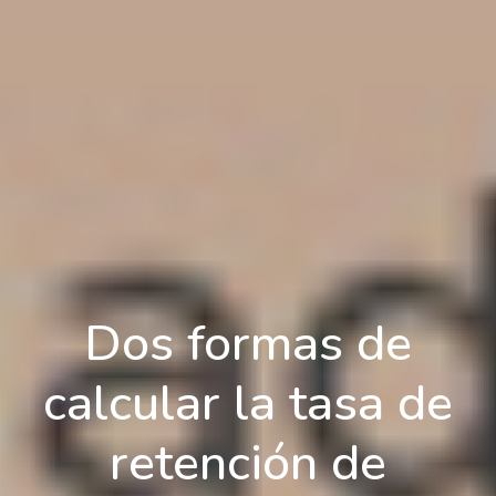
Dos formas de
calcular la tasa de
retención de