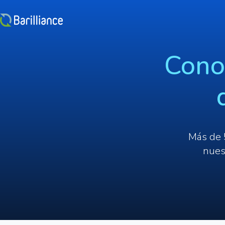
Cono
Más de 
nues