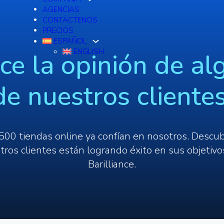
AGENCIAS
CONTÁCTENOS
PRECIOS
ESPAÑOL
ENGLISH
ce la opinión de al
de nuestros clientes
500 tiendas online ya confían en nosotros. Descu
tros clientes están logrando éxito en sus objetivo
Barilliance.