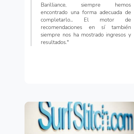
Barilliance, siempre hemos
encontrado una forma adecuada de
completarlo... El motor de
recomendaciones en sí también
siempre nos ha mostrado ingresos y
resultados."
Sahil Goyal
E-Commerce Manager