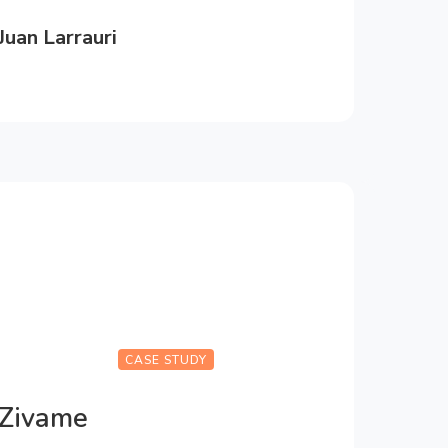
Juan Larrauri
Digital Marketing Manager
CASE STUDY
Zivame