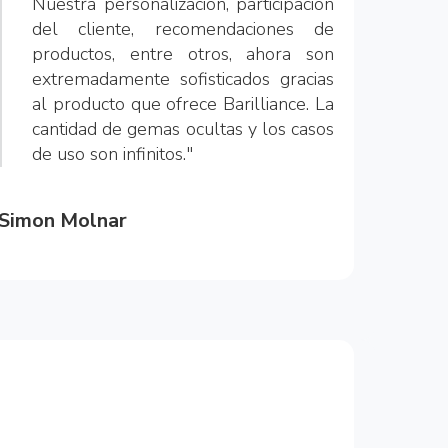
Nuestra personalización, participación
del cliente, recomendaciones de
productos, entre otros, ahora son
extremadamente sofisticados gracias
al producto que ofrece Barilliance. La
cantidad de gemas ocultas y los casos
de uso son infinitos."
Simon Molnar
CEO