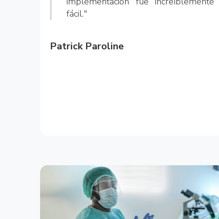
implementación fue increíblemente
fácil."
Patrick Paroline
CEO