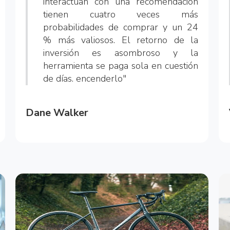
interactúan con una recomendación
tienen cuatro veces más
probabilidades de comprar y un 24
% más valiosos. El retorno de la
inversión es asombroso y la
herramienta se paga sola en cuestión
de días. encenderlo"
Dane Walker
Princess Polly