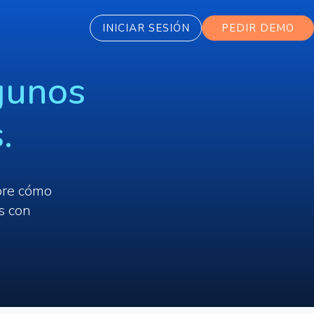
INICIAR SESIÓN
PEDIR DEMO
gunos
.
bre cómo
s con