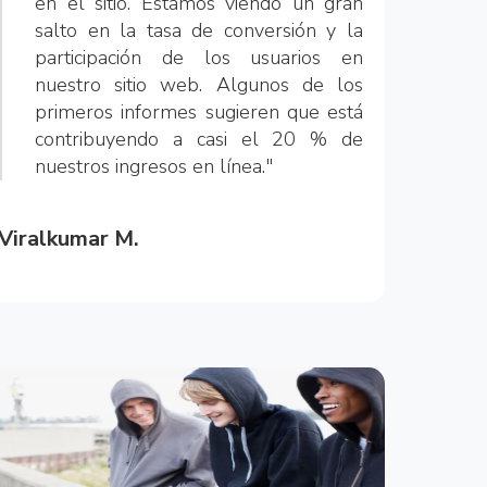
en el sitio. Estamos viendo un gran
salto en la tasa de conversión y la
participación de los usuarios en
nuestro sitio web. Algunos de los
primeros informes sugieren que está
contribuyendo a casi el 20 % de
nuestros ingresos en línea."
Viralkumar M.
Digital Trading Manager