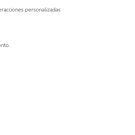
eracciones personalizadas
nto.