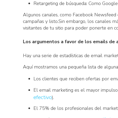
Retargeting de búsqueda: Como Googl
Algunos canales, como Facebook Newsfeed o 
campañas y listo.Sin embargo, los canales m
visitantes de tu sitio para poder ponerte en c
Los argumentos a favor de los emails de
Hay una serie de estadísticas de email marke
Aquí mostramos una pequeña lista de algunas
Los clientes que reciben ofertas por em
El email marketing es el mayor impulsor 
efectivo
).
El 75% de los profesionales del market