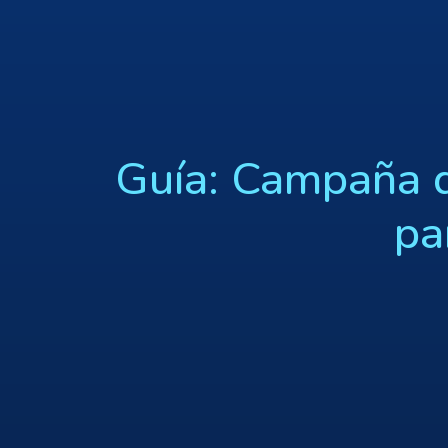
Guía: Campaña 
pa