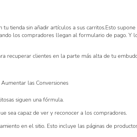
u tienda sin añadir artículos a sus carritos.Esto supone 
ando los compradores llegan al formulario de pago. Y lo 
ra recuperar clientes en la parte más alta de tu embu
Aumentar las Conversiones
tosas siguen una fórmula.
 que sea capaz de ver y reconocer a los compradores.
iento en el sitio. Esto incluye las páginas de productos 