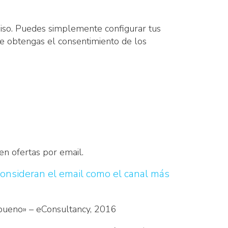
so. Puedes simplemente configurar tus
e obtengas el consentimiento de los
en ofertas por email.
consideran el email como el canal más
«bueno» – eConsultancy, 2016