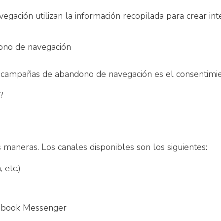
gación utilizan la información recopilada para crear int
dono de navegación
as campañas de abandono de navegación es el consentimie
?
s maneras. Los canales disponibles son los siguientes:
 etc.)
ebook Messenger