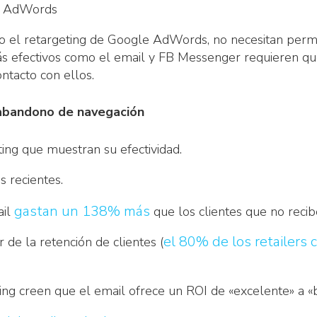
e AdWords
el retargeting de Google AdWords, no necesitan permi
ás efectivos como el email y FB Messenger requieren qu
ontacto con ellos.
 abandono de navegación
ting que muestran su efectividad.
 recientes.
gastan un 138% más
ail
que los clientes que no recib
el 80% de los retailers 
de la retención de clientes (
ing creen que el email ofrece un ROI de «excelente» a 