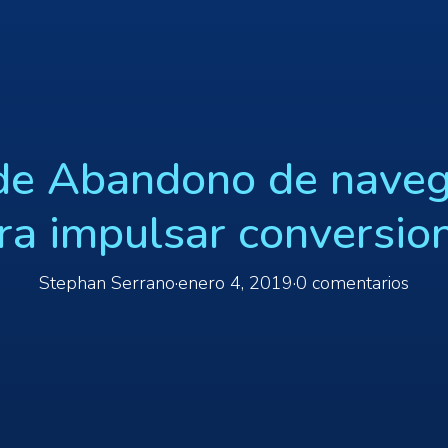
de Abandono de navega
ra impulsar conversio
Stephan Serrano
·
enero 4, 2019
·
0 comentarios