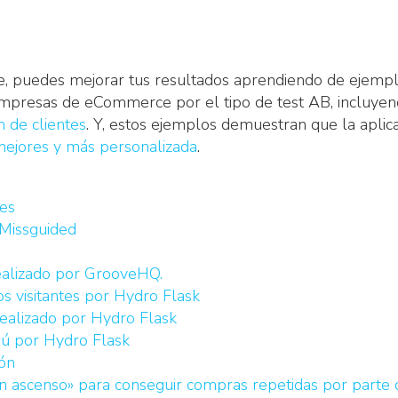
e, puedes mejorar tus resultados aprendiendo de ejemplo
mpresas de eCommerce por el tipo de test AB, incluyendo
n de clientes
. Y, estos ejemplos demuestran que la apli
 mejores y más personalizada
.
tes
 Missguided
realizado por GrooveHQ.
s visitantes por Hydro Flask
realizado por Hydro Flask
ú por Hydro Flask
ión
en ascenso» para conseguir compras repetidas por parte