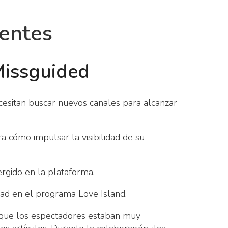
ientes
Missguided
esitan buscar nuevos canales para alcanzar
a cómo impulsar la visibilidad de su
rgido en la plataforma.
dad en el programa Love Island.
a que los espectadores estaban muy