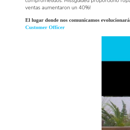
comprometidos. Missguided proporcionó ropa 
ventas aumentaron un 40%!
El lugar donde nos comunicamos evolucionará 
Customer Officer