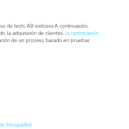
s de tests AB exitosos.A continuación,
 la adquisición de clientes,
la optimización
cación de un proceso basado en pruebas
 de Missguided