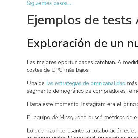
Siguientes pasos…
Ejemplos de tests 
Exploración de un n
Las mejores oportunidades cambian. A medida
costes de CPC más bajos.
Una de
las estrategias de omnicanalidad
más c
segmento demográfico de compradores feme
Hasta este momento, Instagram era el princip
El equipo de Missguided buscó métricas de e
Lo que hizo interesante la colaboración es e