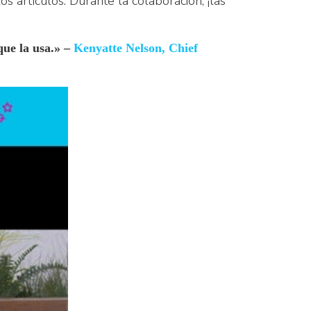
artículos. Durante la colaboración, ¡las
que la usa.» –
Kenyatte Nelson, Chief