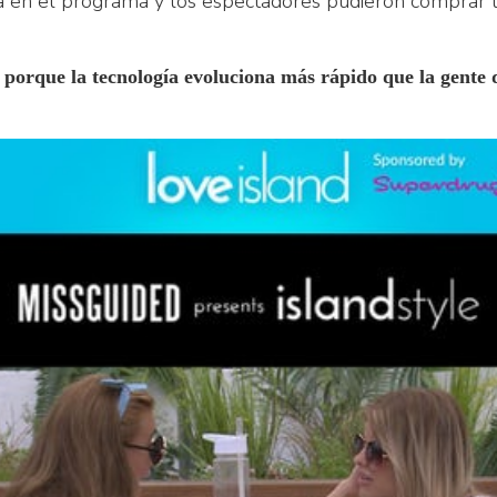
en el programa y los espectadores pudieron comprar los 
porque la tecnología evoluciona más rápido que la gente 