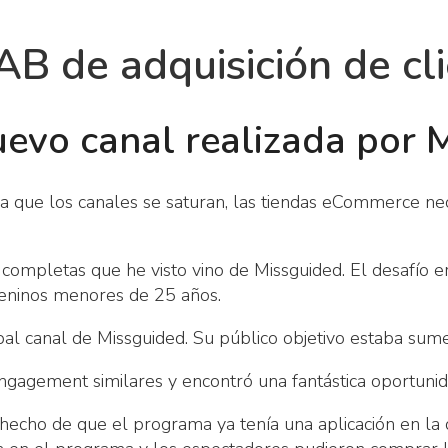
AB de adquisición de cl
uevo canal realizada por 
 que los canales se saturan, las tiendas eCommerce nec
ompletas que he visto vino de Missguided. El desafío er
ninos menores de 25 años.
al canal de Missguided. Su público objetivo estaba sume
ngagement similares y encontró una fantástica oportuni
l hecho de que el programa ya tenía una aplicación en l